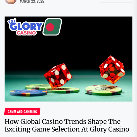
MARCH 23, 2025
GAMES AND GAMBLING
How Global Casino Trends Shape The
Exciting Game Selection At Glory Casino