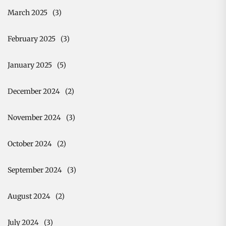
March 2025
(3)
February 2025
(3)
January 2025
(5)
December 2024
(2)
November 2024
(3)
October 2024
(2)
September 2024
(3)
August 2024
(2)
July 2024
(3)