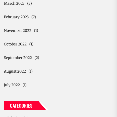
March 2023
(3)
February 2023
(7)
November 2022
(1)
October 2022
(1)
September 2022
(2)
August 2022
(1)
July 2022
(1)
CATEGORIES