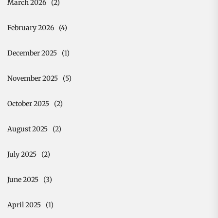
March 2026
(2)
February 2026
(4)
December 2025
(1)
November 2025
(5)
October 2025
(2)
August 2025
(2)
July 2025
(2)
June 2025
(3)
April 2025
(1)