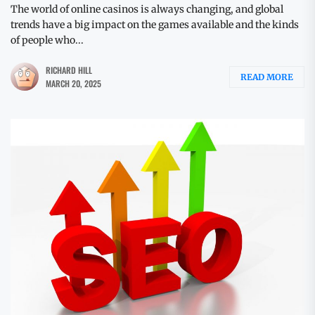
The world of online casinos is always changing, and global
trends have a big impact on the games available and the kinds
of people who...
RICHARD HILL
READ MORE
MARCH 20, 2025