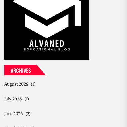
ARCHIVES
August 2026
(1)
July 2026
(1)
June 2026
(2)