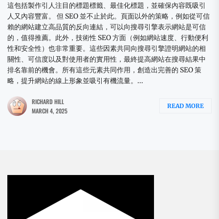
這包括製作引人注目的標題標籤、最佳化標題，並確保內容既吸引
人又內容豐富。 但 SEO 並不止於此。頁面以外的策略，例如從可信
賴的網站建立高品質的反向連結，可以向搜尋引擎表示網站是可信
的，值得推薦。此外，技術性 SEO 方面（例如網站速度、行動便利
性和安全性）也非常重要。這些因素共同向搜尋引擎證明網站的相
關性、可信度以及對使用者的實用性，最終提高網站在搜尋結果中
排名靠前的機會。所有這些元素共同作用，創造出完善的 SEO 策
略，提升網站的線上形象並吸引有機流量。...
RICHARD HILL
READ MORE
MARCH 4, 2025