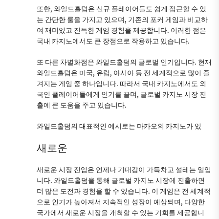
또한, 와일드홀덤은 신규 플레이어들도 쉽게 접근할 수 있
는 간단한 룰을 가지고 있으며, 기존의 포커 게임과 비교하
여 재미있고 진득한 게임 경험을 제공합니다. 이러한 점은
국내 카지노에서도 큰 장점으로 작용하고 있습니다.
또 다른 차별화점은 와일드홀덤의 글로벌 인기입니다. 현재
와일드홀덤은 미국, 유럽, 아시아 등 전 세계적으로 많이 즐
겨지는 게임 중 하나입니다. 따라서 국내 카지노에서도 외
국인 플레이어들에게 인기를 끌며, 글로벌 카지노 시장 진
출에 큰 도움을 주고 있습니다.
와일드홀덤의 대표적인 예시로는 마카오의 카지노가 있
새로운
새로운 시장 진입은 언제나 기대감이 가득차고 설레는 일입
니다. 와일드홀덤을 통해 글로벌 카지노 시장에 진출하면
더 많은 도전과 경험을 할 수 있습니다. 이 게임은 전 세계적
으로 인기가 높아져서 지속적인 성장이 예상되며, 다양한
국가에서 새로운 시장을 개척할 수 있는 기회를 제공합니