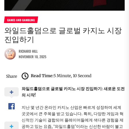
GAMES AND GAMBLING
와일드홀덤으로 글로벌 카지노 시장
진입하기
RICHARD HILL
NOVEMBER 10, 2025
Read Time:
5 Minute, 10 Second
Share
와일드홀덤으로 글로벌 카지노 시장 진입하기: 새로운 도전
의 시작!
지난 몇 년간 온라인 카지노 산업은 빠르게 성장하며 세계
곳곳에서 큰 주목을 받고 있습니다. 특히, 다양한 게임과 혁
신적인 기술이 결합되어 플레이어들에게 색다른 경험을 제
공하고 있는 요즘, ‘와일드홀덤’이라는 신선한 바람이 불고