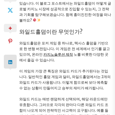
있습니다. 이 블로그 포스트에서는 와일드홀덤이 어떻게 글
로벌 카지노 시장에 성공적으로 진입할 수 있는지, 그 전략
과 기회를 탐구해보겠습니다. 함께 흥미진진한 여정을 떠나
볼까요?
와일드홀덤이란 무엇인가?
와일드홀덤은 포커 게임 중 하나로, 텍사스 홀덤을 기반으
로 한 변형 버전입니다. 이 게임은 전 세계에서 인기를 끌고
있으며, 온라인
카지노솔루션 제작
노를 비롯한 다양한 곳
에서 즐길 수 있습니다.
이 게임의 가장 큰 특징은 와일드 카드가 추가된다는 것입
니다. 일반적인 홀덤 게임과 달리, 와일드홀덤에서는 2개의
와일드 카드가 사용됩니다. 이렇게 함으로써 보다 예측할
수 없는 상황이 만들어지고 승부의 재미가 배가됩니다.
와일드 카드는 매번 랜덤하게 선택되며, 해당 라운드에만
유효합니다. 그러므로 각각의 판마다 다른 와일드 카드 조
합이 나오게 되어 전략적인 사고력이 요구됩니다. 예를 들