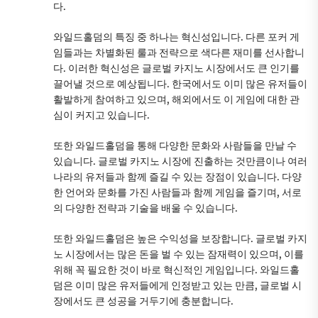
다.
와일드홀덤의 특징 중 하나는 혁신성입니다. 다른 포커 게
임들과는 차별화된 룰과 전략으로 색다른 재미를 선사합니
다. 이러한 혁신성은 글로벌 카지노 시장에서도 큰 인기를
끌어낼 것으로 예상됩니다. 한국에서도 이미 많은 유저들이
활발하게 참여하고 있으며, 해외에서도 이 게임에 대한 관
심이 커지고 있습니다.
또한 와일드홀덤을 통해 다양한 문화와 사람들을 만날 수
있습니다. 글로벌 카지노 시장에 진출하는 것만큼이나 여러
나라의 유저들과 함께 즐길 수 있는 장점이 있습니다. 다양
한 언어와 문화를 가진 사람들과 함께 게임을 즐기며, 서로
의 다양한 전략과 기술을 배울 수 있습니다.
또한 와일드홀덤은 높은 수익성을 보장합니다. 글로벌 카지
노 시장에서는 많은 돈을 벌 수 있는 잠재력이 있으며, 이를
위해 꼭 필요한 것이 바로 혁신적인 게임입니다. 와일드홀
덤은 이미 많은 유저들에게 인정받고 있는 만큼, 글로벌 시
장에서도 큰 성공을 거두기에 충분합니다.