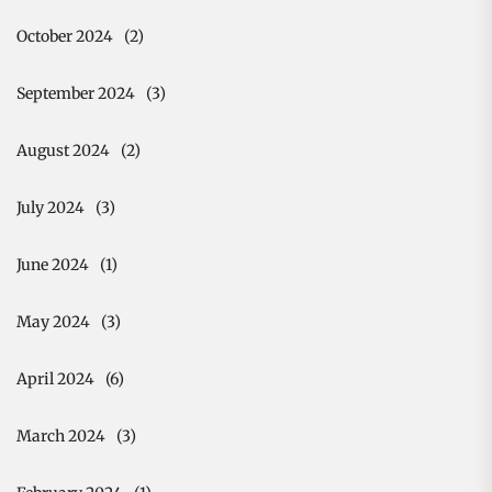
October 2024
(2)
September 2024
(3)
August 2024
(2)
July 2024
(3)
June 2024
(1)
May 2024
(3)
April 2024
(6)
March 2024
(3)