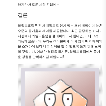
하지만 새로운 시장 진입에는
결론
와일드홀덤은 전 세계적으로 인기 있는 포커 게임이며 높은
수준의 즐거움과 재미를 제공합니다. 최근 급증하는 카지노
시장에서 와일드홀덤을 플레이하고자 한다면, 이제 그것이
가능해졌습니다. 우리는 여러분에게 이 게임의 매력과 이익
을 소개하여 보다 나은 선택을 할 수 있도록 돕기 위해 노력
할 것입니다. 어떠한 결정을 하시든, 와일드홀덤에서 즐거
운 경험을 만끽하시길 바랍니다!