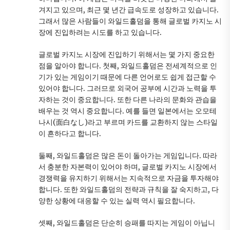
겨지고 있으며, 최근 몇 년간 급속도로 성장하고 있습니다.
그래서 많은 사람들이 와일드홀덤을 통해 글로벌 카지노 시
장에 진입하려는 시도를 하고 있습니다.
글로벌 카지노 시장에 진입하기 위해서는 몇 가지 중요한
점을 알아야 합니다. 첫째, 와일드홀덤은 전세계적으로 인
기가 있는 게임이기 때문에 다른 언어로도 쉽게 접근할 수
있어야 합니다. 그러므로 외국어 공부에 시간과 노력을 투
자하는 것이 중요합니다. 또한 다른 나라의 문화와 관습을
배우는 것 역시 중요합니다. 예를 들면 일본에서는 오모테
나시(面白なし)라고 부르며 카드를 교환하지 않는 스타일
이 흔하다고 합니다.
둘째, 와일드홀덤은 많은 돈이 돌아가는 게임입니다. 따라
서 충분한 자본력이 있어야 하며, 글로벌 카지노 시장에서
경쟁력을 유지하기 위해서는 지속적으로 자금을 투자해야
합니다. 또한 와일드홀덤의 전략과 규칙을 잘 숙지하고, 다
양한 상황에 대응할 수 있는 실력 역시 필요합니다.
셋째, 와일드홀덤은 단순히 승패를 따지는 게임이 아닙니