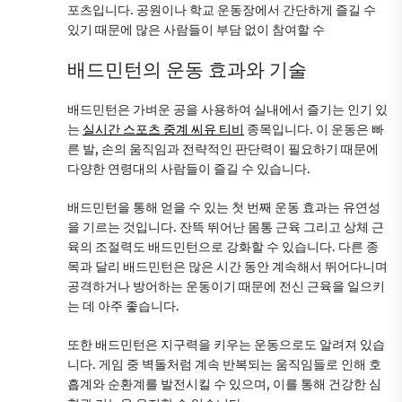
포츠입니다. 공원이나 학교 운동장에서 간단하게 즐길 수
있기 때문에 많은 사람들이 부담 없이 참여할 수
배드민턴의 운동 효과와 기술
배드민턴은 가벼운 공을 사용하여 실내에서 즐기는 인기 있
는
실시간 스포츠 중계 씨유 티비
종목입니다. 이 운동은 빠
른 발, 손의 움직임과 전략적인 판단력이 필요하기 때문에
다양한 연령대의 사람들이 즐길 수 있습니다.
배드민턴을 통해 얻을 수 있는 첫 번째 운동 효과는 유연성
을 기르는 것입니다. 잔뜩 뛰어난 몸통 근육 그리고 상체 근
육의 조절력도 배드민턴으로 강화할 수 있습니다. 다른 종
목과 달리 배드민턴은 많은 시간 동안 계속해서 뛰어다니며
공격하거나 방어하는 운동이기 때문에 전신 근육을 일으키
는 데 아주 좋습니다.
또한 배드민턴은 지구력을 키우는 운동으로도 알려져 있습
니다. 게임 중 벽돌처럼 계속 반복되는 움직임들로 인해 호
흡계와 순환계를 발전시킬 수 있으며, 이를 통해 건강한 심