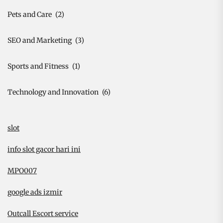
Pets and Care
(2)
SEO and Marketing
(3)
Sports and Fitness
(1)
Technology and Innovation
(6)
slot
info slot gacor hari ini
MPO007
google ads izmir
Outcall Escort service