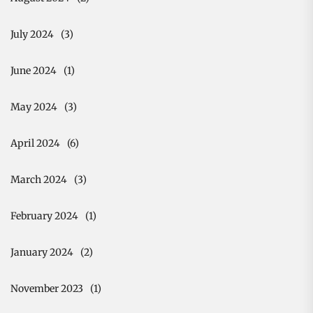
July 2024
(3)
June 2024
(1)
May 2024
(3)
April 2024
(6)
March 2024
(3)
February 2024
(1)
January 2024
(2)
November 2023
(1)