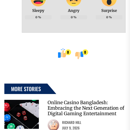
Sleepy
Angry
Surprise
0
%
0
%
0
%
0
0
MORE STORIES
Online Casino Bangladesh:
Embracing the Next Generation of
Digital Gaming Entertainment
RICHARD HILL
JULY 9, 2026