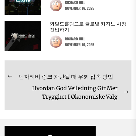
RICHARD HILL
NOVEMBER 16, 2025
와일드홀덤으로 글로벌 카지노 시장
진입하기
RICHARD HILL
NOVEMBER 10, 2025
Post
닌자티비 링크 차단될 때 우회 접속 방법
Previous
navigation
Hvordan God Veiledning Gir Mer
post:
Ne
Trygghet I Økonomiske Valg
pos