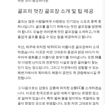
하는 것이 중요하다는
골프의 멋진 골프장 소개 및 팁 제공
골프는 많은 사람들에게 사랑받는 인기있는 스포츠 종목 중
하나입니다. 골프를 즐기기 위해서는 멋진 골프장을 방문해
야 합니다. 오늘은 여러분께 멋진 골프장을 소개하고, 더욱
즐겁게 골프를 즐길 수 있는 팁을 제공하려고 합니다.
우선, 제주에 위치한 제주CC의 아름다운 골프장부터 소개
하겠습니다. 이곳은 자연 그대로의 풍경과 맑은 바다가 어
우러져 평화롭고 아름다운 분위기를 자아냅니다. 또한 18홀
의 다양한 난이도와 전문적인 시설로 많은 골퍼들이 찾는
인기 있는 장소입니다. 그리고 이곳에서만 경험할 수 있는
해변가에서의 옥타워드 해돋이 공연도 꼭 관람해보시길 추
천합니다.
그 다음으로는 강원도 강릉에 위치한 강릉CC를 소개하겠습
니다. 이곳은 한국오픈과 같은 대회가 열리는 유명한 장소
로 알려져 있습니다. 특히 벌써 봄을 맞이하는 계절에는 벚
꽃이 한창인 곳으로 유명합니다. 또한 자연 그대로의 경치