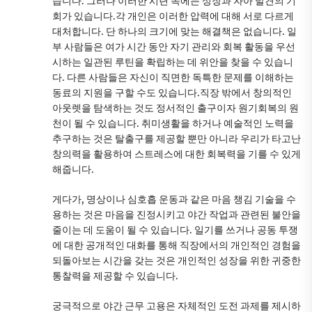
습니다. 그러나 이러한 시련 속에는 성장과 자아 발견의 기
회가 있습니다.각 개인은 이러한 압력에 대해 서로 다르게
대처합니다. 단 하나의 크기에 맞는 해결책은 없습니다. 일
부 사람들은 여가 시간 동안 자기 관리와 회복 활동을 우선
시하는 일관된 루틴을 확립하는 데 위안을 찾을 수 있습니
다. 다른 사람들은 자신이 직면한 독특한 문제를 이해하는
동료의 지원을 구할 수도 있습니다.직장 밖에서 창의적인
아웃렛을 탐색하는 것도 정서적인 출구이자 원기회복의 원
천이 될 수 있습니다. 취미생활을 하거나 예술적인 노력을
추구하는 것은 탈출구를 제공할 뿐만 아니라 우리가 타고난
창의력을 활용하여 스트레스에 대한 회복력을 기를 수 있게
해줍니다.
게다가, 명상이나 심호흡 운동과 같은 마음 챙김 기술을 수
용하는 것은 마음을 진정시키고 야간 작업과 관련된 불안을
줄이는 데 도움이 될 수 있습니다. 일기를 쓰거나 공동 투쟁
에 대한 공개적인 대화를 통해 직장에서의 개인적인 경험을
되돌아보는 시간을 갖는 것은 개인적인 성장을 위한 귀중한
통찰력을 제공할 수 있습니다.
궁극적으로 야간 근무 고용은 자체적인 도전 과제를 제시하