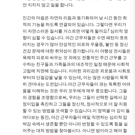
안 지치지 않고 일을 합니다.
인간의 마음은 자연의 리듬과 동기화되어 낮 시간 동안 최
적의 기능을 하도록 연결되어 있습니다. 그렇다면 우리가
이 자연스러운 질서를 거스르면 어떻게 될까요? 심리적 영
향이 심할 수 있습니다. 야간 근무자들은 수면 패턴이 흐트
러지는 경우가 많아 만성적인 피로와 우울증, 불안 등 정신
건강 문제에 대한 취약성이 증가합니다.이 야행성 전사들은
육체적 피로와 싸우는 것 외에도 전통적인 주간 근무를 고
수하는 친구들과 가족들과의 대조적인 일정 때문에 사회적
고립에 직면해 있습니다. 이러한 괴리감은 외로움과 사회로
부터의 단절감을 낳을 수 있는데, 이는 많은 사람들이 묵묵
히 견뎌내는 도전입니다.야간 근무자들이 겪는 독특한 어려
움을 이해하는 것은 우리 모두에게 매우 중요합니다. 그들
의 경험을 조명함으로써, 우리는 그들이 선택한 길에서 감
정이입을 촉진하고 그들을 정신적, 정서적으로 더 잘 지원
할 수 있는 방법을 모색할 수 있습니다.이 영역을 더 깊이 들
여다보는 동안, 야간 근무자들이 매일 직면하는 심리적 압
박감 속에서 생존할 뿐만 아니라 번창할 수 있도록 힘을 실
어주는 대처 방법을 찾아봅시다. 아니면 밤이라고 해야 할