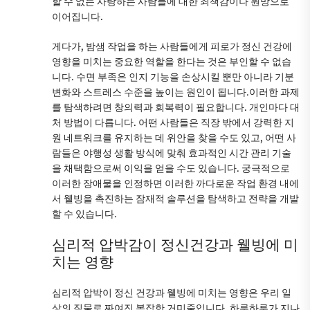
할 수 없는 사랑하는 사람들에 대한 죄책감이나 원망으로
이어집니다.
게다가, 밤샘 작업을 하는 사람들에게 피로가 정신 건강에
영향을 미치는 중요한 역할을 한다는 것은 부인할 수 없습
니다. 수면 부족은 인지 기능을 손상시킬 뿐만 아니라 기분
변화와 스트레스 수준을 높이는 원인이 됩니다.이러한 과제
를 탐색하려면 창의력과 회복력이 필요합니다. 개인마다 대
처 방법이 다릅니다. 어떤 사람들은 직장 밖에서 강력한 지
원 네트워크를 유지하는 데 위안을 찾을 수도 있고, 어떤 사
람들은 야행성 생활 방식에 맞춰 효과적인 시간 관리 기술
을 채택함으로써 이익을 얻을 수도 있습니다. 궁극적으로
이러한 장애물을 인정하면 이러한 까다로운 작업 환경 내에
서 웰빙을 촉진하는 잠재적 솔루션을 탐색하고 전략을 개발
할 수 있습니다.
심리적 압박감이 정신건강과 웰빙에 미
치는 영향
심리적 압박이 정신 건강과 웰빙에 미치는 영향은 우리 일
상의 직물로 짜여진 복잡한 거미줄입니다. 하루하루가 지나