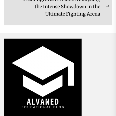
the Intense Showdown in the
Ne
Ultimate Fighting Arena
pos