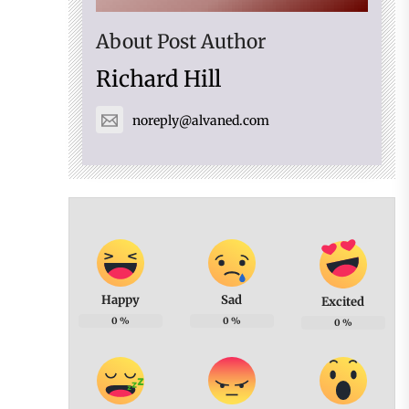
About Post Author
Richard Hill
noreply@alvaned.com
Happy
Sad
Excited
0
%
0
%
0
%