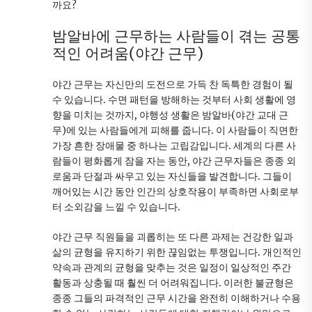
까요?
밤알바에 근무하는 사람들이 겪는 공통
적인 어려움(야간 근무)
야간 근무는 자신만의 도전으로 가득 찬 독특한 경험이 될
수 있습니다. 수면 패턴을 방해하는 것부터 사회 생활에 영
향을 미치는 것까지, 야행성 생활은 밤알바(야간 교대 근
무)에 있는 사람들에게 피해를 줍니다. 이 사람들이 직면한
가장 흔한 장애물 중 하나는 고립감입니다. 세계의 다른 사
람들이 평화롭게 잠을 자는 동안, 야간 근무자들은 종종 외
로움과 단절과 싸우고 있는 자신들을 발견합니다. 그들이
깨어있는 시간 동안 인간의 상호작용이 부족하면 사회로부
터 소외감을 느낄 수 있습니다.
야간 근무 직원들을 괴롭히는 또 다른 과제는 건강한 일과
삶의 균형을 유지하기 위한 끊임없는 투쟁입니다. 개인적인
약속과 관계의 균형을 맞추는 것은 일정이 일상적인 주간
활동과 상충될 때 훨씬 더 어려워집니다. 이러한 불균형은
종종 그들의 파격적인 근무 시간을 완전히 이해하거나 수용