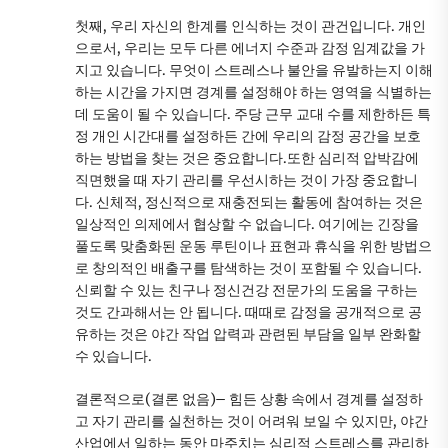
첫째, 우리 자신의 한계를 인식하는 것이 관건입니다. 개인
으로서, 우리는 모두 다른 에너지 수준과 감정 임계값을 가
지고 있습니다. 무엇이 스트레스나 불안을 유발하는지 이해
하는 시간을 가지면 경계를 설정해야 하는 영역을 식별하는
데 도움이 될 수 있습니다. 주당 근무 교대 수를 제한하든 특
정 개인 시간대를 설정하든 간에 우리의 감정 공간을 보호
하는 방법을 찾는 것은 중요합니다.또한 심리적 압박감에
직면했을 때 자기 관리를 우선시하는 것이 가장 중요합니
다. 신체적, 정신적으로 재충전되는 활동에 참여하는 것은
일상적인 의제에서 협상할 수 없습니다. 여기에는 긴장을
풀도록 맞춤화된 운동 루틴이나 표현과 휴식을 위한 방법으
로 창의적인 배출구를 탐색하는 것이 포함될 수 있습니다.
신뢰할 수 있는 친구나 정신건강 전문가의 도움을 구하는
것도 간과해서는 안 됩니다. 때때로 감정을 공개적으로 공
유하는 것은 야간 작업 압력과 관련된 부담을 일부 완화할
수 있습니다.
결론적으로(결론 없음)– 힘든 상황 속에서 경계를 설정하
고 자기 관리를 실천하는 것이 어려워 보일 수 있지만, 야간
산업에서 일하는 동안 마주치는 심리적 스트레스를 관리하