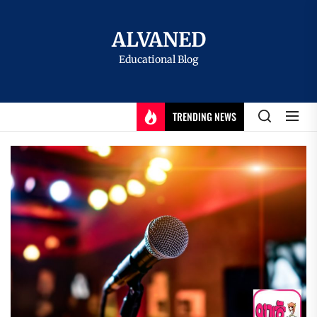
Skip
to
ALVANED
the
Educational Blog
content
TRENDING NEWS