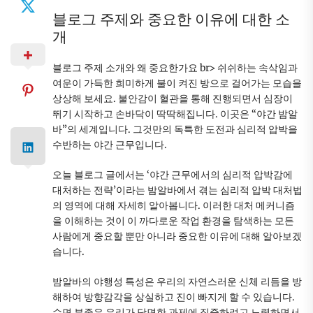
블로그 주제와 중요한 이유에 대한 소
개
블로그 주제 소개와 왜 중요한가요 br> 쉬쉬하는 속삭임과
여운이 가득한 희미하게 불이 켜진 방으로 걸어가는 모습을
상상해 보세요. 불안감이 혈관을 통해 진행되면서 심장이
뛰기 시작하고 손바닥이 딱딱해집니다. 이곳은 “야간 밤알
바”의 세계입니다. 그것만의 독특한 도전과 심리적 압박을
수반하는 야간 근무입니다.
오늘 블로그 글에서는 ‘야간 근무에서의 심리적 압박감에
대처하는 전략’이라는 밤알바에서 겪는 심리적 압박 대처법
의 영역에 대해 자세히 알아봅니다. 이러한 대처 메커니즘
을 이해하는 것이 이 까다로운 작업 환경을 탐색하는 모든
사람에게 중요할 뿐만 아니라 중요한 이유에 대해 알아보겠
습니다.
밤알바의 야행성 특성은 우리의 자연스러운 신체 리듬을 방
해하여 방향감각을 상실하고 진이 빠지게 할 수 있습니다.
수면 부족은 우리가 당면한 과제에 집중하려고 노력하면서