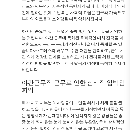
피로와 싸우면서 지속적인 동반자가 됩니다. 비상식적인 시
간에 일하는 것에 수반되는 사회적 고립은 친구와 가족으로
부터의 외로움과 소외감을 더욱 악화시킵니다.
하지만 중요한 것은 터널의 끝에 빛이 있다는 것을 기억하
는 것입니다. 야간 근무에 특화된 효과적인 대처 전략을 마
련함으로써 우리는 우리의 정신 건강을 다시 통제할 수 있
습니다.스트레스와 싸우고, 수면 패턴을 관리하고, 근무 시
간 외에 건강한 관계를 조성하고, 자기 관리를 위한 노력과
진정한 방법을 발견하는 이 깨달음의 여정에 동참해 주시기
바랍니다
야간근무직 근무로 인한 심리적 압박감
파악
해가 지고 대부분의 사람들이 숙면을 취하기 위해 몸을 굽
히고 있을 때, 사람들이 야간 근무를 시작하면서 어둠을 품
는 평행세계가 존재합니다. 이 알려지지 않은 영웅들은 종
종 눈에 띄지 않는 눈에 보이지 않는 부담감, 즉 비상식적인
시간 동안 일하는 심리적 압박감을 느끼며 고요한 시간 동