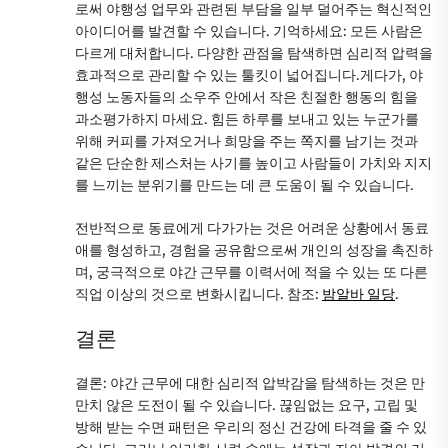
로써 야행성 업무와 관련된 부담을 일부 덜어주는 혁신적인
아이디어를 발견할 수 있습니다. 기억하세요: 모든 사람은
다르게 대처합니다. 다양한 관점을 탐색하면 심리적 압력을
효과적으로 관리할 수 있는 툴킷이 넓어집니다.게다가, 야
행성 노동자들의 소우주 안에서 작은 친절한 행동의 힘을
과소평가하지 마세요. 힘든 하루를 보내고 있는 누군가를
위해 커피를 가져오거나 희망을 주는 쪽지를 남기는 것과
같은 단순한 제스처는 사기를 높이고 사람들이 가치와 지지
를 느끼는 분위기를 만드는 데 큰 도움이 될 수 있습니다.
전반적으로 동료에게 다가가는 것은 어려운 상황에서 동료
애를 형성하고, 경험을 공유함으로써 개인의 성장을 촉진하
며, 궁극적으로 야간 근무를 이력서에 적을 수 있는 또 다른
직업 이상의 것으로 변화시킵니다. 참조:
밤알바 일당
.
결론
결론: 야간 근무에 대한 심리적 압박감을 탐색하는 것은 만
만치 않은 도전이 될 수 있습니다. 끊임없는 요구, 고립 및
방해 받는 수면 패턴은 우리의 정신 건강에 타격을 줄 수 있