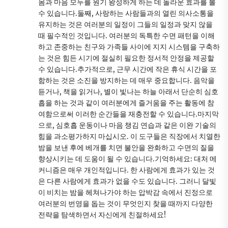
몸과 마음 모두를 원기 왕성하게 하는 데 놀라운 효과를 볼
수 있습니다.둘째, 사랑하는 사람들과의 열린 의사소통을
유지하는 것은 여러분의 일정이 그들의 일정과 맞지 않을
때 필수적인 것입니다. 여러분의 독특한 수면 패턴을 이해
하고 존중하는 친구와 가족들 사이에 지지 시스템을 구축하
는 것은 힘든 시기에 절실히 필요한 정서적 안정을 제공할
수 있습니다.추가적으로, 근무 시간에 작은 휴식 시간을 포
함하는 것은 소진을 방지하는 데 매우 중요합니다. 음악을
듣거나, 책을 읽거나, 별이 빛나는 하늘 아래서 단순히 심호
흡을 하는 것과 같이 여러분에게 즐거움을 주는 활동에 참
여함으로써 이러한 순간들을 재충전할 수 있습니다.마지막
으로, 심호흡 운동이나 마음 챙김 연습과 같은 이완 기술의
힘을 과소평가하지 마십시오. 이 도구들은 직장에서 치열한
밤을 보낸 후에 베개를 치면 불안을 완화하고 수면의 질을
향상시키는 데 도움이 될 수 있습니다.기억하세요: 대처 메
커니즘은 매우 개인적입니다. 한 사람에게 효과가 있는 것
은 다른 사람에게 효과가 없을 수도 있습니다. 그러니 달빛
이 비치는 밤을 헤쳐나가야 하는 압박감 속에서 진정으로
여러분의 번영을 돕는 것이 무엇인지 찾을 때까지 다양한
전략을 탐색하면서 자신에게 친절하세요!