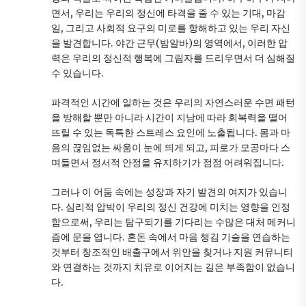
면서, 우리는 우리의 정신에 타격을 줄 수 있는 기대, 마감
일, 그리고 사회적 요구의 미로를 항해하고 있는 우리 자신
을 발견합니다. 야간 근무(밤알바)의 영역에서, 이러한 압
력은 우리의 정신적 행복에 그림자를 드리우면서 더 심해질
수 있습니다.
파격적인 시간에 일하는 것은 우리의 자연스러운 수면 패턴
을 방해할 뿐만 아니라 시간이 지남에 따라 회복력을 떨어
뜨릴 수 있는 독특한 스트레스 요인에 노출됩니다. 몸과 마
음의 끊임없는 싸움이 눈에 띄게 되고, 피로가 모공마다 스
며들면서 정서적 안정을 유지하기가 점점 어려워집니다.
그러나 이 어둠 속에는 성장과 자기 발견의 여지가 있습니
다. 심리적 압박이 우리의 정신 건강에 미치는 영향을 인정
함으로써, 우리는 탐구되기를 기다리는 수많은 대처 메커니
즘에 문을 엽니다. 혼돈 속에서 마음 챙김 기술을 연습하는
것부터 창조적인 배출구에서 위안을 찾거나 지원 커뮤니티
와 연결하는 것까지 치유로 이어지는 길은 부족함이 없습니
다.